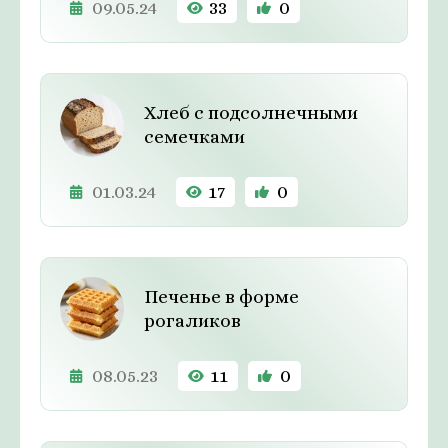
09.05.24
33
0
Хлеб с подсолнечными
семечками
01.03.24
17
0
Печенье в форме
рогаликов
08.05.23
11
0