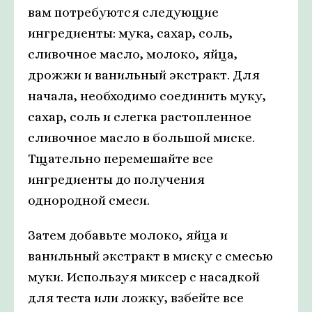
вам потребуются следующие
ингредиенты: мука, сахар, соль,
сливочное масло, молоко, яйца,
дрожжи и ванильный экстракт. Для
начала, необходимо соединить муку,
сахар, соль и слегка растопленное
сливочное масло в большой миске.
Тщательно перемешайте все
ингредиенты до получения
однородной смеси.
Затем добавьте молоко, яйца и
ванильный экстракт в миску с смесью
муки. Используя миксер с насадкой
для теста или ложку, взбейте все