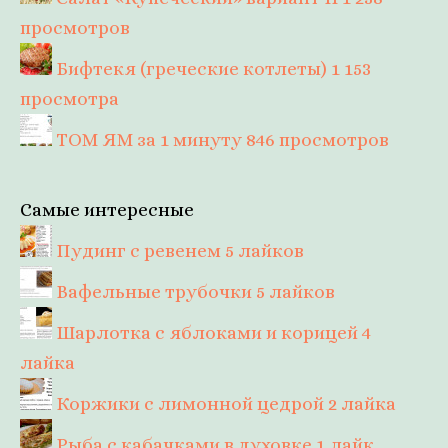
просмотров
Бифтекя (греческие котлеты)
1 153
просмотра
ТОМ ЯМ за 1 минуту
846 просмотров
Самые интересные
Пудинг с ревенем
5 лайков
Вафельные трубочки
5 лайков
Шарлотка с яблоками и корицей
4
лайка
Коржики с лимонной цедрой
2 лайка
Рыба с кабачками в духовке
1 лайк