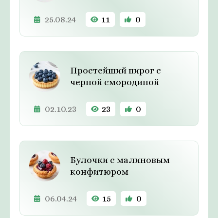
25.08.24
11
0
Простейший пирог с
черной смородиной
02.10.23
23
0
Булочки с малиновым
конфитюром
06.04.24
15
0