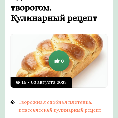
творогом.
Кулинарный рецепт
0
16 • 03 августа 2023
Творожная сдобная плетенка:
классический кулинарный рецепт