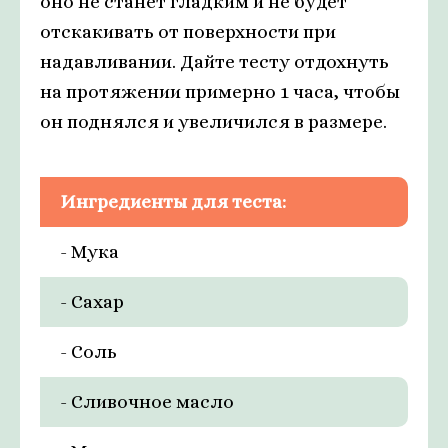
оно не станет гладким и не будет
отскакивать от поверхности при
надавливании. Дайте тесту отдохнуть
на протяжении примерно 1 часа, чтобы
он поднялся и увеличился в размере.
Ингредиенты для теста:
- Мука
- Сахар
- Соль
- Сливочное масло