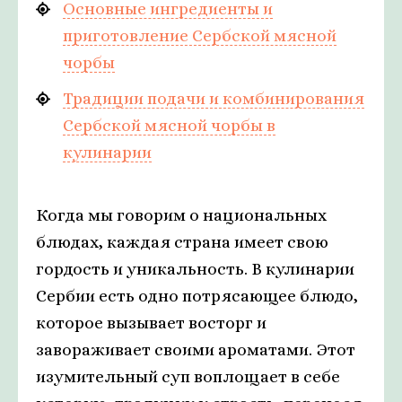
Основные ингредиенты и
приготовление Сербской мясной
чорбы
Традиции подачи и комбинирования
Сербской мясной чорбы в
кулинарии
Когда мы говорим о национальных
блюдах, каждая страна имеет свою
гордость и уникальность. В кулинарии
Сербии есть одно потрясающее блюдо,
которое вызывает восторг и
завораживает своими ароматами. Этот
изумительный суп воплощает в себе