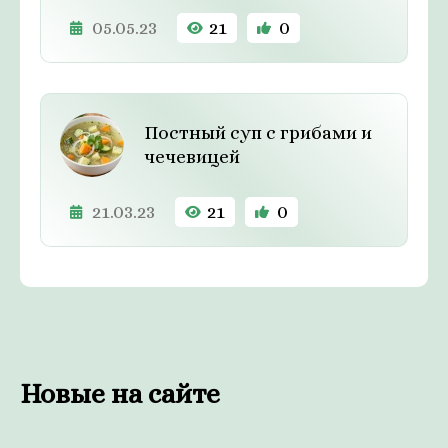
05.05.23
21
0
Постный суп с грибами и
чечевицей
21.03.23
21
0
Новые на сайте