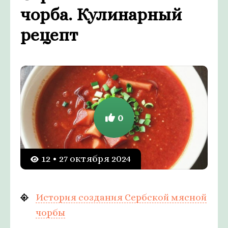
чорба. Кулинарный
рецепт
0
12 • 27 октября 2024
История создания Сербской мясной
чорбы