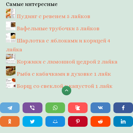
Самые интересные
Пудинг с ревенем
5 лайков
Вафельные трубочки
5 лайков
Шарлотка с яблоками и корицей
4
лайка
Коржики с лимонной цедрой
2 лайка
Рыба с кабачками в духовке
1 лайк
Борщ со свеклой и капустой
1 лайк