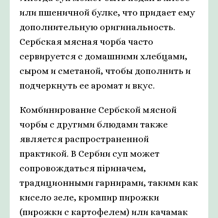
или пшеничной булке, что придает ему
дополнительную оригинальность.
Сербская мясная чорба часто
сервируется с домашними хлебцами,
сыром и сметаной, чтобы дополнить и
подчеркнуть ее аромат и вкус.
Комбинирование Сербской мясной
чорбы с другими блюдами также
является распространенной
практикой. В Сербии суп может
сопровождаться пiриначем,
традиционными гарнирами, такими как
кисело зеле, кромпир пирожки
(пирожки с картофелем) или качамак