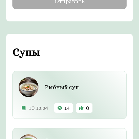
Супы
Рыбный суп
10.12.24
14
0