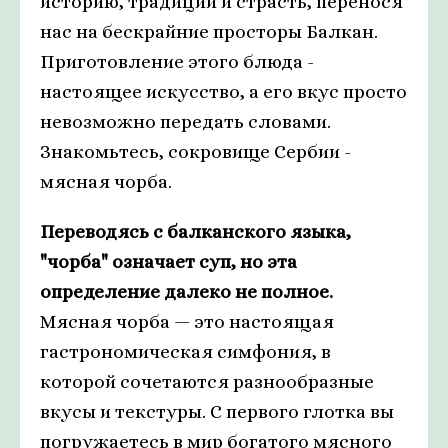
историю, традиции и страсть, перенося
нас на бескрайние просторы Балкан.
Приготовление этого блюда -
настоящее искусство, а его вкус просто
невозможно передать словами.
Знакомьтесь, сокровище Сербии -
мясная чорба.
Переводясь с балканского языка,
"чорба" означает суп, но эта
определение далеко не полное.
Мясная чорба — это настоящая
гастрономическая симфония, в
которой сочетаются разнообразные
вкусы и текстуры. С первого глотка вы
погружаетесь в мир богатого мясного