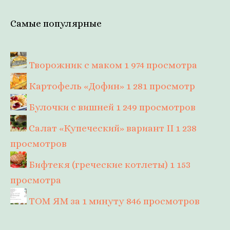
Самые популярные
Творожник с маком
1 974 просмотра
Картофель «Дофин»
1 281 просмотр
Булочки с вишней
1 249 просмотров
Салат «Купеческий» вариант II
1 238
просмотров
Бифтекя (греческие котлеты)
1 153
просмотра
ТОМ ЯМ за 1 минуту
846 просмотров