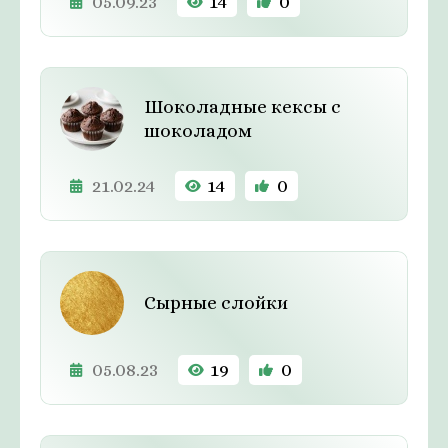
05.09.23
14
0
Шоколадные кексы с
шоколадом
21.02.24
14
0
Сырные слойки
05.08.23
19
0