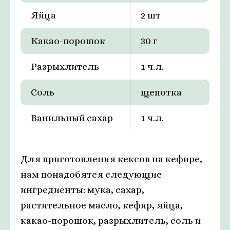
Яйца
2 шт
Какао-порошок
30 г
Разрыхлитель
1 ч.л.
Соль
щепотка
Ванильный сахар
1 ч.л.
Для приготовления кексов на кефире,
нам понадобятся следующие
ингредиенты: мука, сахар,
растительное масло, кефир, яйца,
какао-порошок, разрыхлитель, соль и