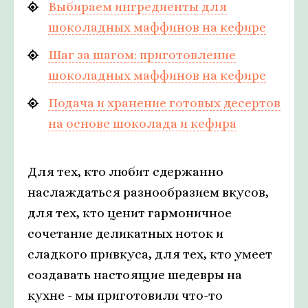
Выбираем ингредиенты для
шоколадных маффинов на кефире
Шаг за шагом: приготовление
шоколадных маффинов на кефире
Подача и хранение готовых десертов
на основе шоколада и кефира
Для тех, кто любит сдержанно
наслаждаться разнообразием вкусов,
для тех, кто ценит гармоничное
сочетание деликатных ноток и
сладкого привкуса, для тех, кто умеет
создавать настоящие шедевры на
кухне - мы приготовили что-то