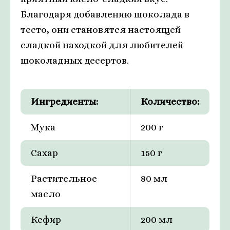
Благодаря добавлению шоколада в
тесто, они становятся настоящей
сладкой находкой для любителей
шоколадных десертов.
Ингредиенты:
Количество:
Мука
200 г
Сахар
150 г
Растительное
80 мл
масло
Кефир
200 мл