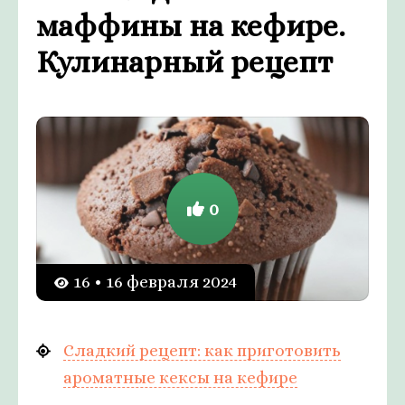
маффины на кефире.
Кулинарный рецепт
0
16 • 16 февраля 2024
Сладкий рецепт: как приготовить
ароматные кексы на кефире