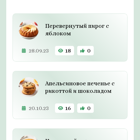
Перевернутый пирог с
яблоком
28.09.23
18
0
Апельсиновое печенье с
рикоттой и шоколадом
20.10.23
16
0