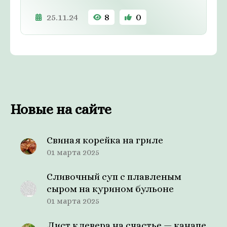
25.11.24
8
0
Новые на сайте
Свиная корейка на гриле
01 марта 2025
Сливочный суп с плавленым
сыром на курином бульоне
01 марта 2025
Лист клевера на счастье — канапе