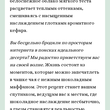
белоснежное облако мягкого теста
расцветает теплыми оттенками,
смешиваясь с насыщенным
наслаждением глотками ароматного
кефира.
Вы бесцельно бродили по просторам
интернета в поисках идеального
десерта? Мы радостно приветствуем вас
на своей волне.
Жизнь состоит из
моментов, которые можно запечатлеть
в чашке чая с нежным шоколадным
маффином. Этот рецепт станет вашим
спутником, ведущим вас к местам, где
шоколадное наслаждение несбыточно,
а грезы становятся реальностью.