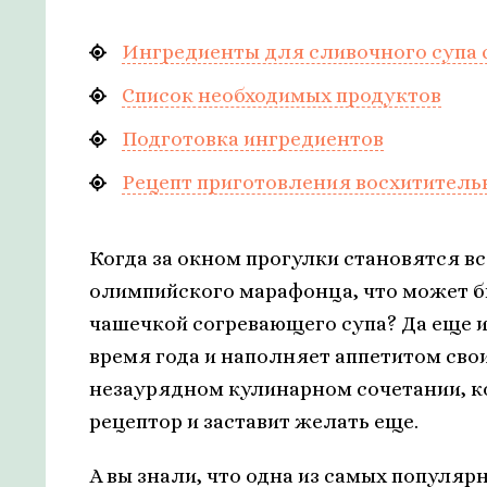
Ингредиенты для сливочного супа 
Список необходимых продуктов
Подготовка ингредиентов
Рецепт приготовления восхититель
Когда за окном прогулки становятся 
олимпийского марафонца, что может б
чашечкой согревающего супа? Да еще и 
время года и наполняет аппетитом сво
незаурядном кулинарном сочетании, к
рецептор и заставит желать еще.
А вы знали, что одна из самых популя