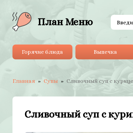
План Меню
Горячие блюда
Выпечка
Главная
Супы
Сливочный суп с куриц
Сливочный суп с кури