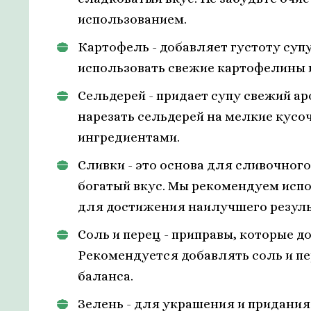
использованием.
Картофель - добавляет густоту суп
использовать свежие картофелины и
Сельдерей - придает супу свежий а
нарезать сельдерей на мелкие кусо
ингредиентами.
Сливки - это основа для сливочного
богатый вкус. Мы рекомендуем исп
для достижения наилучшего резуль
Соль и перец - приправы, которые д
Рекомендуется добавлять соль и пе
баланса.
Зелень - для украшения и придани