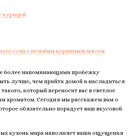
с курицей
ного супа с нежным куринным мясом
все более напоминающими пробежку
ыть лучше, чем прийти домой и насладиться
такого, который переносит вас в светлое
им ароматом. Сегодня мы расскажем вам о
оторое обязательно порадует ваш вкусовой
рных кухонь мира наполняет ваши ощущения