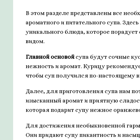
В этом разделе представлены все нео
ароматного и питательного супа. Здес
уникального блюда, которое порадует
видом.
Главной основой
супа будут сочные ку
нежность и аромат. Курицу рекоменду
чтобы суп получился по-настоящему 
Далее, для приготовления супа нам п
изысканный аромат и приятную сладост
которая подарит супу нежное оранжево
Для достижения необыкновенной гарм
Они придают супу пикантность и насыщ