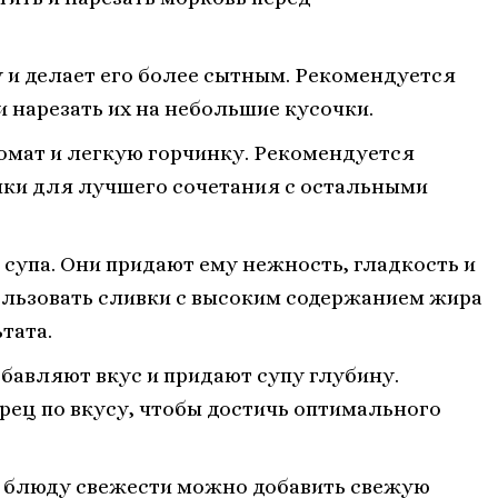
у и делает его более сытным. Рекомендуется
 нарезать их на небольшие кусочки.
ромат и легкую горчинку. Рекомендуется
чки для лучшего сочетания с остальными
 супа. Они придают ему нежность, гладкость и
ользовать сливки с высоким содержанием жира
тата.
обавляют вкус и придают супу глубину.
рец по вкусу, чтобы достичь оптимального
я блюду свежести можно добавить свежую