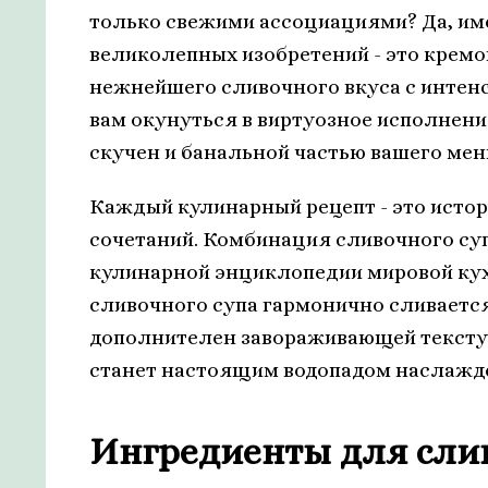
только свежими ассоциациями? Да, име
великолепных изобретений - это крем
нежнейшего сливочного вкуса с интен
вам окунуться в виртуозное исполнени
скучен и банальной частью вашего мен
Каждый кулинарный рецепт - это исто
сочетаний. Комбинация сливочного суп
кулинарной энциклопедии мировой ку
сливочного супа гармонично сливаетс
дополнителен завораживающей текстуро
станет настоящим водопадом наслажде
Ингредиенты для слив