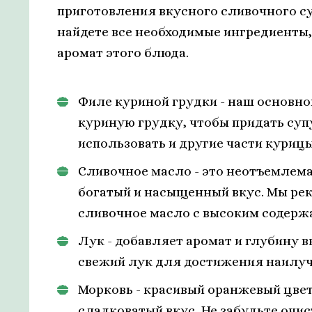
приготовления вкусного сливочного су
найдете все необходимые ингредиенты,
аромат этого блюда.
Филе куриной грудки - наш основн
куриную грудку, чтобы придать суп
использовать и другие части курицы
Сливочное масло - это неотъемлемая
богатый и насыщенный вкус. Мы ре
сливочное масло с высоким содерж
Лук - добавляет аромат и глубину 
свежий лук для достижения наилуч
Морковь - красивый оранжевый цвет
сладковатый вкус. Не забудьте очис