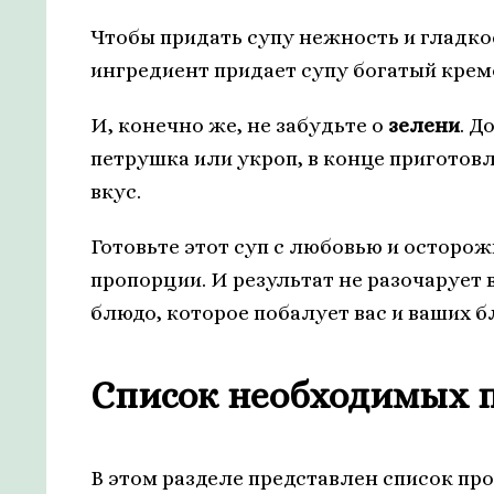
Чтобы придать супу нежность и гладко
ингредиент придает супу богатый крем
И, конечно же, не забудьте о
зелени
. Д
петрушка или укроп, в конце приготов
вкус.
Готовьте этот суп с любовью и осторо
пропорции. И результат не разочарует 
блюдо, которое побалует вас и ваших б
Список необходимых 
В этом разделе представлен список пр