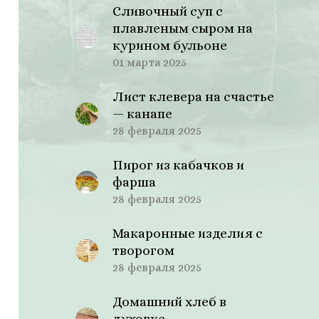
Сливочный суп с
плавленым сыром на
курином бульоне
01 марта 2025
Лист клевера на счастье
— канапе
28 февраля 2025
Пирог из кабачков и
фарша
28 февраля 2025
Макаронные изделия с
творогом
28 февраля 2025
Домашний хлеб в
духовке