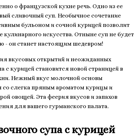
нно о французской кухне речь. Одно из ее
овый сливочный суп. Необычное сочетание
сивным бульоном и сочной курицей позволит
е кулинарного искусства. Отныне суп не будет
ю - он станет настоящим шедевром!
рия вкусовых открытий и неожиданных
а с курицей становится новой страницей в
хни. Нежный вкус молочной основы
я со слегка пряным ароматом курицы и
й овощей. Эта феерия вкусов и запахов
ния для вашего гурманского палата.
очного супа с курицей