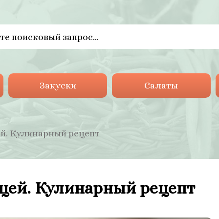
Закуски
Салаты
ей. Кулинарный рецепт
цей. Кулинарный рецепт