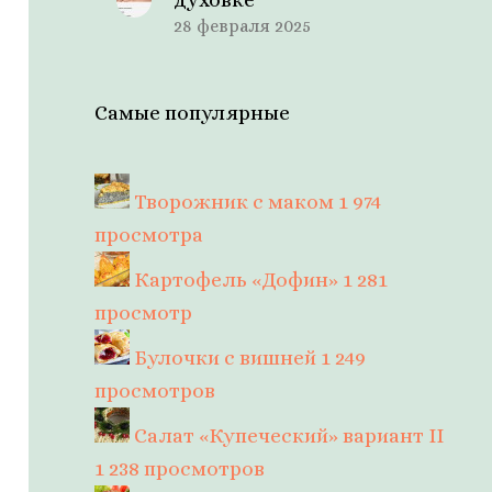
28 февраля 2025
Самые популярные
Творожник с маком
1 974
просмотра
Картофель «Дофин»
1 281
просмотр
Булочки с вишней
1 249
просмотров
Салат «Купеческий» вариант II
1 238 просмотров