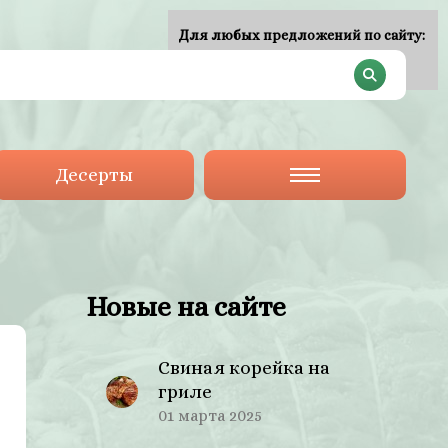
Для любых предложений по сайту:
plan-menu@cp9.ru
Десерты
Новые на сайте
Свиная корейка на
гриле
01 марта 2025