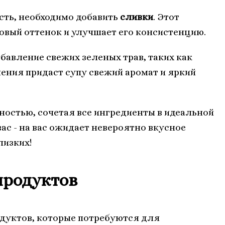
сть, необходимо добавить
сливки
. Этот
овый оттенок и улучшает его консистенцию.
обавление свежих зеленых трав, таких как
ления придаст супу свежий аромат и яркий
жностью, сочетая все ингредиенты в идеальной
вас - на вас ожидает невероятно вкусное
лизких!
продуктов
одуктов, которые потребуются для