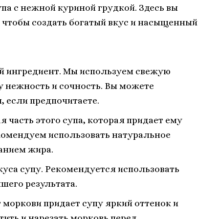
па с нежной куриной грудкой. Здесь вы
 чтобы создать богатый вкус и насыщенный
ой ингредиент. Мы используем свежую
у нежность и сочность. Вы можете
, если предпочитаете.
 часть этого супа, которая придает ему
комендуем использовать натуральное
анием жира.
вкуса супу. Рекомендуется использовать
шего результата.
 моркови придает супу яркий оттенок и
тить и нарезать морковь перед