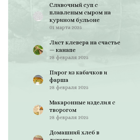
Сливочный суп с
плавленым сыром на
курином бульоне
01 марта 2025
Лист клевера на счастье
— канапе
28 февраля 2025
Пирог из кабачков и
фарша
28 февраля 2025
Макаронные изделия с
творогом
28 февраля 2025
Домашний хлеб в
духовке