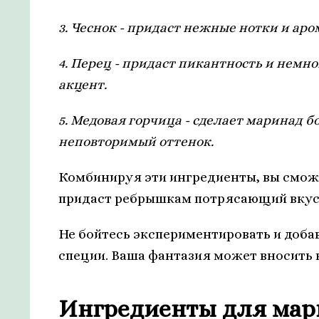
3. Чеснок - придаст нежные нотки и аро
4. Перец - придаст пикантность и немн
акцент.
5. Медовая горчица - сделает маринад
неповторимый оттенок.
Комбинируя эти ингредиенты, вы смож
придаст ребрышкам потрясающий вкус 
Не бойтесь экспериментировать и доба
специи. Ваша фантазия может вносить 
Ингредиенты для мари