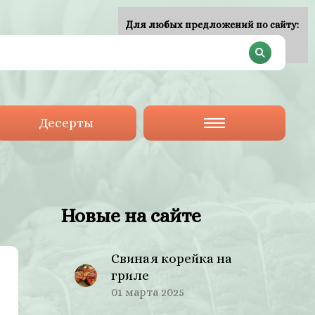
Для любых предложений по сайту:
plan-menu@cp9.ru
Десерты
Новые на сайте
Свиная корейка на
гриле
01 марта 2025