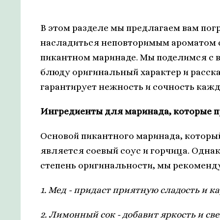
В этом разделе мы предлагаем вам пог
насладиться неповторимым ароматом 
пикантном маринаде. Мы поделимся с 
блюду оригинальный характер и расск
гарантирует нежность и сочность кажд
Ингредиенты для маринада, которые 
Основой пикантного маринада, которы
является соевый соус и горчица. Одна
степень оригинальности, мы рекоменд
1. Мед - придаст приятную сладость и к
2. Лимонный сок - добавит яркость и с