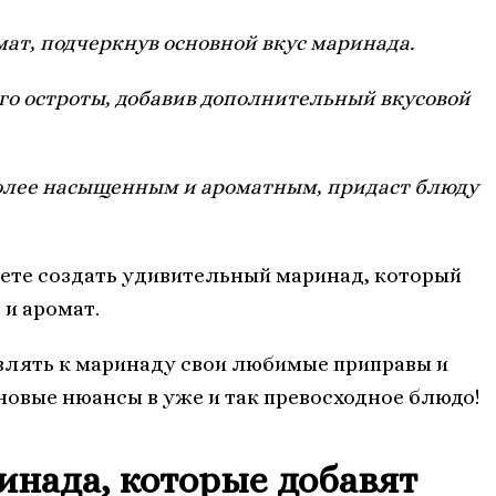
мат, подчеркнув основной вкус маринада.
ого остроты, добавив дополнительный вкусовой
 более насыщенным и ароматным, придаст блюду
ете создать удивительный маринад, который
и аромат.
влять к маринаду свои любимые приправы и
новые нюансы в уже и так превосходное блюдо!
нада, которые добавят