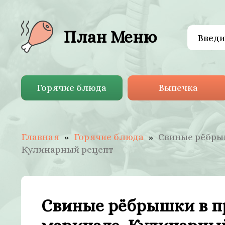
План Меню
Горячие блюда
Выпечка
Главная
Горячие блюда
Свиные рёбры
Кулинарный рецепт
Свиные рёбрышки в п