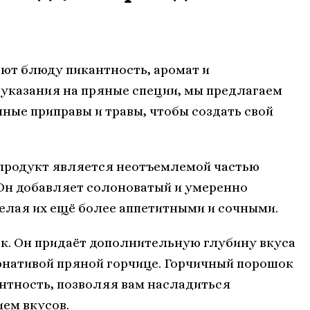
ают блюду пикантность, аромат и
 указания на пряные специи, мы предлагаем
ные приправы и травы, чтобы создать свой
т продукт является неотъемлемой частью
. Он добавляет солоноватый и умеренно
елая их ещё более аппетитными и сочными.
к. Он придаёт дополнительную глубину вкуса
рнативой пряной горчице. Горчичный порошок
нтность, позволяя вам насладиться
ем вкусов.