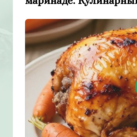
маринаде. Кулинарны