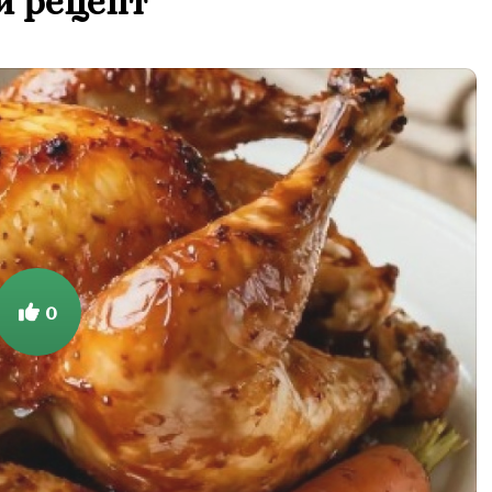
й рецепт
0