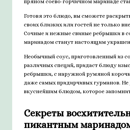
пряном соево-горчичном маринаде стан
Готовя это блюдо, вы сможете раскрыт
своих близких или гостей не только в
Сочные и нежные свиные ребрышки в с
маринадом станут настоящим украшен
Необычный соус, приготовленный из со
различных специй, придаст блюду изы
ребрышки, с наружной румяной корочк
даже самых придирчивых гурманов. Не 
вкуснейшим блюдом, которое запомнит
Секреты восхититель
пикантным маринадом