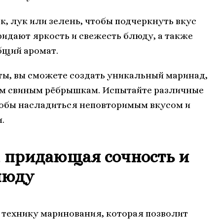
к, лук или зелень, чтобы подчеркнуть вкус
ридают яркость и свежесть блюду, а также
бщий аромат.
ы, вы сможете создать уникальный маринад,
им свиным рёбрышкам. Испытайте различные
чтобы насладиться неповторимым вкусом и
.
 придающая сочность и
люду
 технику маринования, которая позволит