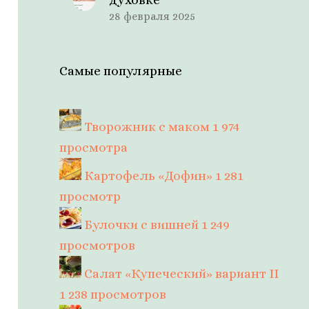
28 февраля 2025
Самые популярные
Творожник с маком
1 974
просмотра
Картофель «Дофин»
1 281
просмотр
Булочки с вишней
1 249
просмотров
Салат «Купеческий» вариант II
1 238 просмотров