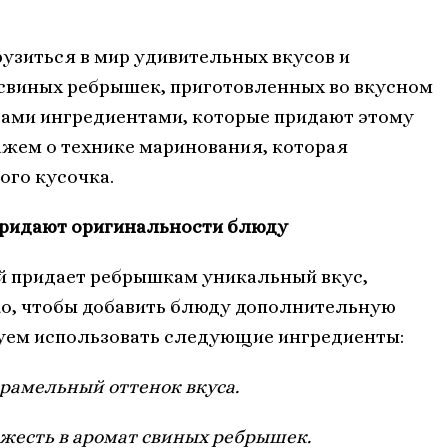
рузиться в мир удивительных вкусов и
свиных ребрышек, приготовленных во вкусном
вами ингредиентами, которые придают этому
ажем о технике маринования, которая
ого кусочка.
придают оригинальности блюду
й придает ребрышкам уникальный вкус,
ко, чтобы добавить блюду дополнительную
уем использовать следующие ингредиенты:
арамельный оттенок вкуса.
вежесть в аромат свиных ребрышек.