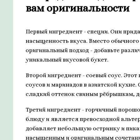
вам оригинальности
Первый ингредиент - специи. Они прид
насыщенность вкуса. Вместо обычного
оригинальный подход - добавьте различ
уникальный вкусовой букет.
Второй ингредиент - соевый соус. Это
соусов и маринадов в азиатской кухне
сладкий оттенок свиным рёбрышкам, д
Третий ингредиент - горчичный порошо
блюду и является превосходной альте
добавляет небольшую остринку и пика
насыщенным и оригинальным сочетани