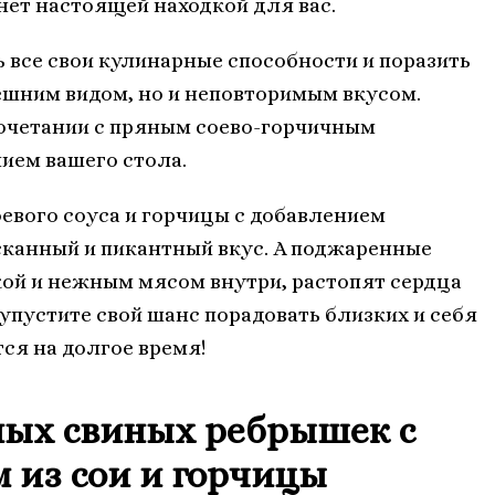
ет настоящей находкой для вас.
ь все свои кулинарные способности и поразить
нешним видом, но и неповторимым вкусом.
очетании с пряным соево-горчичным
ием вашего стола.
евого соуса и горчицы с добавлением
сканный и пикантный вкус. А поджаренные
ой и нежным мясом внутри, растопят сердца
упустите свой шанс порадовать близких и себя
ся на долгое время!
ных свиных ребрышек с
 из сои и горчицы