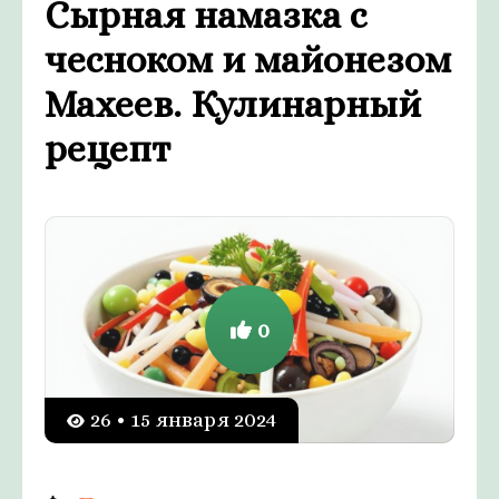
Сырная намазка с
чесноком и майонезом
Махеев. Кулинарный
рецепт
0
26 • 15 января 2024