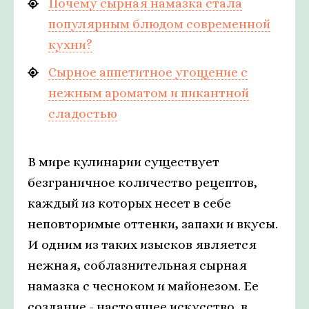
Почему сырная намазка стала
популярным блюдом современной
кухни?
Сырное аппетитное угощение с
нежным ароматом и пикантной
сладостью
В мире кулинарии существует
безграничное количество рецептов,
каждый из которых несет в себе
неповторимые оттенки, запахи и вкусы.
И одним из таких изысков является
нежная, соблазнительная сырная
намазка с чесноком и майонезом. Ее
создание - настоящее искусство, в