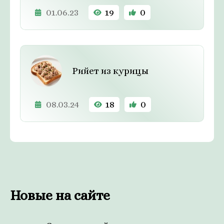
01.06.23
19
0
Рийет из курицы
08.03.24
18
0
Новые на сайте