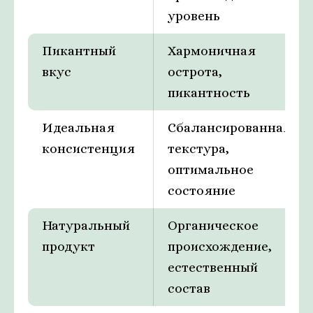
уровень
Пикантный
Хармоничная
вкус
острота,
пикантность
Идеальная
Сбалансированная
консистенция
текстура,
оптимальное
состояние
Натуральный
Органическое
продукт
происхождение,
естественный
состав