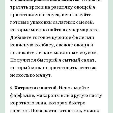
тратить время на разделку овощей и
приготовление соуса, используйте
готовые упаковки салатных смесей,
которые можно найти в супермаркете.
Добавьте готовое куриное филе или
копченую колбасу, свежие овощи и
поливайте легким масляным соусом.
Получится быстрый и сытный салат,
который можно приготовить всего за
несколько минут.
2. Хитрости с пастой.
Используйте
фарфалле, макароны или другую пасту
короткого вида, которая быстро
варится. Пока паста готовится, можно