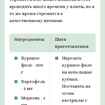
проводить много времени у плиты, но в
то же время стремится к
качественному питанию.
Ингредиенты:
Шаги
приготовления:
Куриное
Нарезать
филе - 200
куриное филе
г
на небольшие
кубики.
Картофель
Поставить на
- 2 шт
огонь
Морковь - 1
кастрюлю с
шт