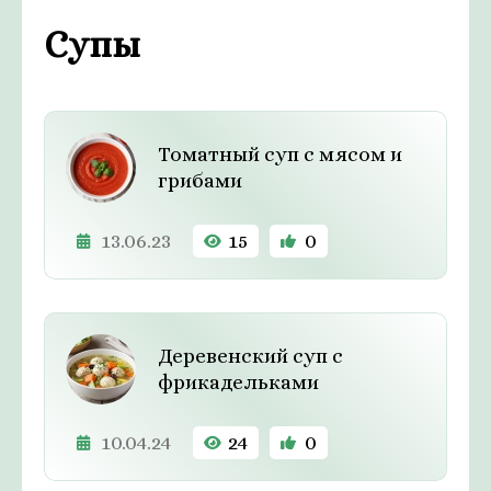
Супы
Томатный суп с мясом и
грибами
13.06.23
15
0
Деревенский суп с
фрикадельками
10.04.24
24
0