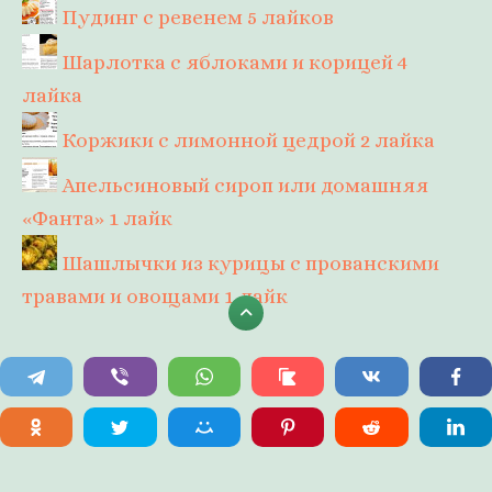
Пудинг с ревенем
5 лайков
Шарлотка с яблоками и корицей
4
лайка
Коржики с лимонной цедрой
2 лайка
Апельсиновый сироп или домашняя
«Фанта»
1 лайк
Шашлычки из курицы с прованскими
травами и овощами
1 лайк