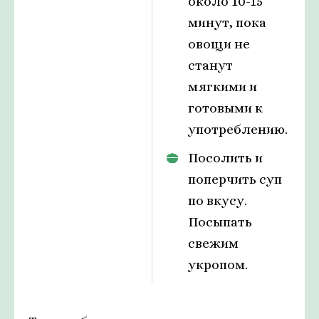
около 10-15
минут, пока
овощи не
станут
мягкими и
готовыми к
употреблению.
Посолить и
поперчить суп
по вкусу.
Посыпать
свежим
укропом.