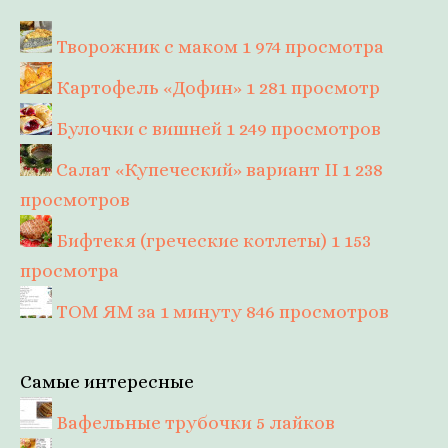
Творожник с маком
1 974 просмотра
Картофель «Дофин»
1 281 просмотр
Булочки с вишней
1 249 просмотров
Салат «Купеческий» вариант II
1 238
просмотров
Бифтекя (греческие котлеты)
1 153
просмотра
ТОМ ЯМ за 1 минуту
846 просмотров
Самые интересные
Вафельные трубочки
5 лайков