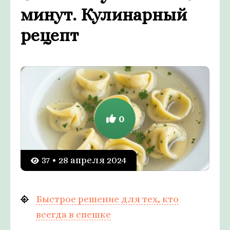
минут. Кулинарный
рецепт
0
37 • 28 апреля 2024
Быстрое решение для тех, кто
всегда в спешке