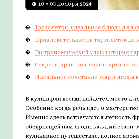
10 • 03 ноября 2024
Тарталетки: идеальное блюдо для 
Привлекательность тарталеток на 
Гастрономический улей: история та
Секреты приготовления тарталеток 
Идеальное сочетание: сыр и ягоды в
В кулинарии всегда найдется место дл
Особенно когда речь идет о мастерств
Именно здесь встречаются легкость ф
обещающей нам ягоды каждый сезон. И
кулинарное путешествие, полное аромат