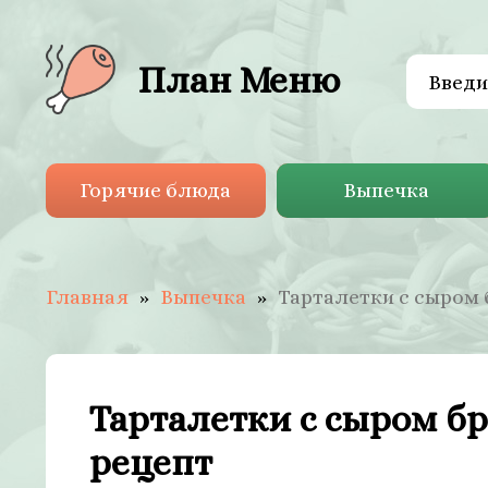
План Меню
Горячие блюда
Выпечка
Главная
Выпечка
Тарталетки с сыром 
Тарталетки с сыром б
рецепт