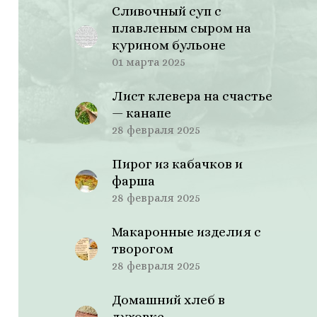
Сливочный суп с
плавленым сыром на
курином бульоне
01 марта 2025
Лист клевера на счастье
— канапе
28 февраля 2025
Пирог из кабачков и
фарша
28 февраля 2025
Макаронные изделия с
творогом
28 февраля 2025
Домашний хлеб в
духовке