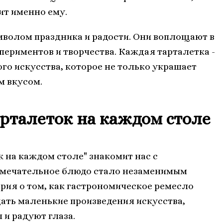
ит именно ему.
мволом праздника и радости. Они воплощают в
ериментов и творчества. Каждая тарталетка -
го искусства, которое не только украшает
м вкусом.
рталеток на каждом столе
 на каждом столе" знакомит нас с
замечательное блюдо стало незаменимым
рия о том, как гастрономическое ремесло
дать маленькие произведения искусства,
и радуют глаза.