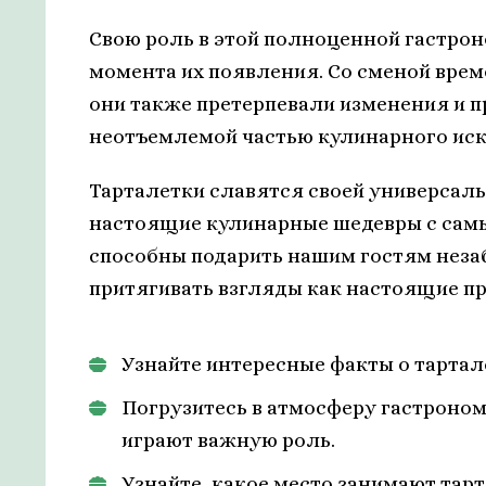
Свою роль в этой полноценной гастрон
момента их появления. Со сменой врем
они также претерпевали изменения и п
неотъемлемой частью кулинарного иск
Тарталетки славятся своей универсал
настоящие кулинарные шедевры с сам
способны подарить нашим гостям неза
притягивать взгляды как настоящие пр
Узнайте интересные факты о тартале
Погрузитесь в атмосферу гастроном
играют важную роль.
Узнайте, какое место занимают тар