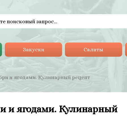
Закуски
Салаты
бри и ягодами. Кулинарный рецепт
ри и ягодами. Кулинарный