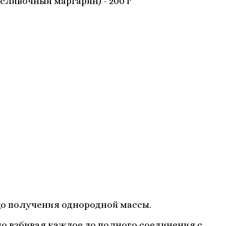
сливочный маргарин) - 200 г
до получения однородной массы.
о взбивая каждое до полного соединения с