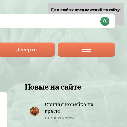
Для любых предложений по сайту:
plan-menu@cp9.ru
Десерты
Новые на сайте
Свиная корейка на
гриле
01 марта 2025