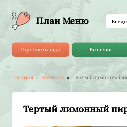
План Меню
Горячие блюда
Выпечка
Главная
Выпечка
Тертый лимонный пи
Тертый лимонный пир