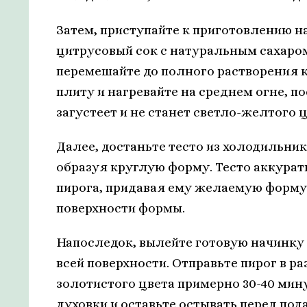
Затем, приступайте к приготовлению н
цитрусовый сок с натуральным сахаром
перемешайте до полного растворения 
плиту и нагревайте на среднем огне, п
загустеет и не станет светло-желтого ц
Далее, достаньте тесто из холодильник
образуя круглую форму. Тесто аккура
пирога, придавая ему желаемую форму 
поверхности формы.
Напоследок, вылейте готовую начинку 
всей поверхности. Отправьте пирог в ра
золотистого цвета примерно 30-40 минут
духовки и оставьте остывать перед под