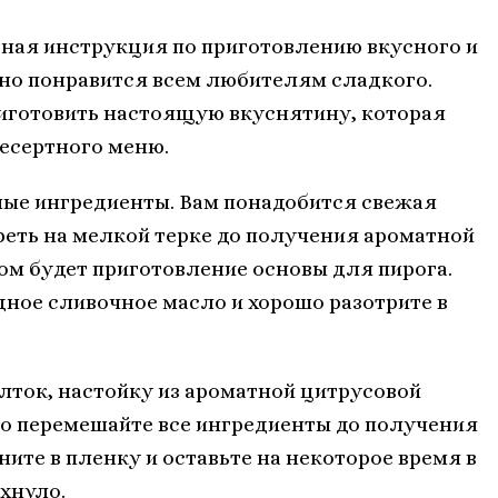
бная инструкция по приготовлению вкусного и
ьно понравится всем любителям сладкого.
иготовить настоящую вкуснятину, которая
есертного меню.
мые ингредиенты. Вам понадобится свежая
реть на мелкой терке до получения ароматной
м будет приготовление основы для пирога.
дное сливочное масло и хорошо разотрите в
лток, настойку из ароматной цитрусовой
но перемешайте все ингредиенты до получения
ните в пленку и оставьте на некоторое время в
хнуло.