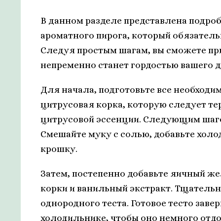
В данном разделе представлена подро
ароматного пирога, который обязател
Следуя простым шагам, вы сможете пр
непременно станет гордостью вашего д
Для начала, подготовьте все необходи
цитрусовая корка, которую следует те
цитрусовой эссенции. Следующим шаго
Смешайте муку с солью, добавьте холо
крошку.
Затем, постепенно добавьте яичный же
корки и ванильный экстракт. Тщатель
однородного теста. Готовое тесто завер
холодильнике, чтобы оно немного отдо