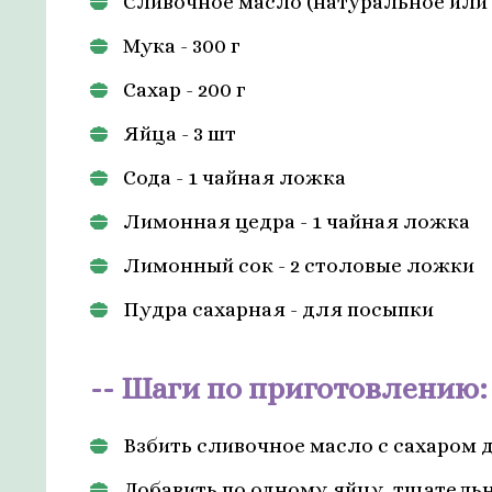
Сливочное масло (натуральное или 
Мука - 300 г
Сахар - 200 г
Яйца - 3 шт
Сода - 1 чайная ложка
Лимонная цедра - 1 чайная ложка
Лимонный сок - 2 столовые ложки
Пудра сахарная - для посыпки
Шаги по приготовлению:
Взбить сливочное масло с сахаром 
Добавить по одному яйцу, тщательн