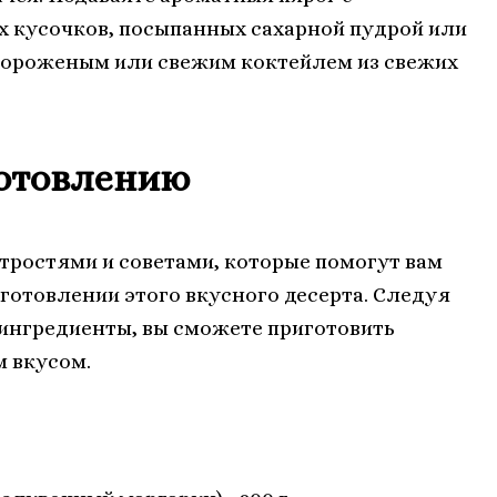
х кусочков, посыпанных сахарной пудрой или
мороженым или свежим коктейлем из свежих
готовлению
итростями и советами, которые помогут вам
иготовлении этого вкусного десерта. Следуя
ингредиенты, вы сможете приготовить
 вкусом.