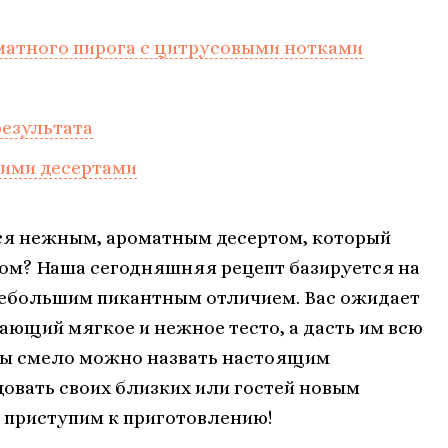
атного пирога с цитрусовыми нотками
результата
гими десертами
ся нежным, ароматным десертом, который
ом? Наша сегодняшняя рецепт базируется на
небольшим пикантным отличием. Вас ожидает
ающий мягкое и нежное тесто, а дасть им всю
 мы смело можно назвать настоящим
овать своих близких или гостей новым
 приступим к приготовлению!