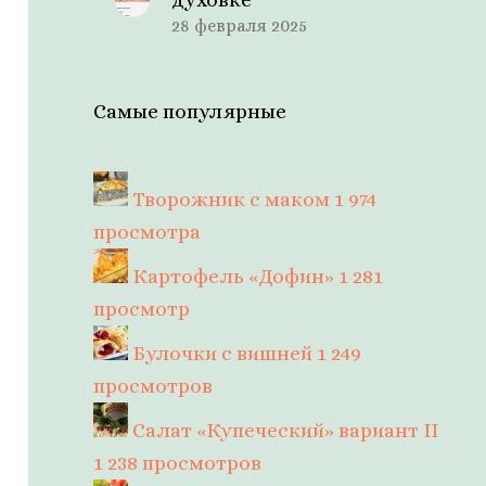
28 февраля 2025
Самые популярные
Творожник с маком
1 974
просмотра
Картофель «Дофин»
1 281
просмотр
Булочки с вишней
1 249
просмотров
Салат «Купеческий» вариант II
1 238 просмотров