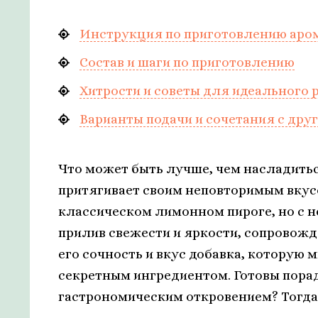
Инструкция по приготовлению аром
Состав и шаги по приготовлению
Хитрости и советы для идеального 
Варианты подачи и сочетания с дру
Что может быть лучше, чем насладить
притягивает своим неповторимым вкус
классическом лимонном пироге, но с 
прилив свежести и яркости, сопровожд
его сочность и вкус добавка, которую
секретным ингредиентом. Готовы порад
гастрономическим откровением? Тогда