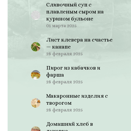
Сливочный суп с
плавленым сыром на
курином бульоне
01 марта 2025
Лист клевера на счастье
— канапе
28 февраля 2025
Пирог из кабачков и
фарша
28 февраля 2025
Макаронные изделия с
творогом
28 февраля 2025
Домашний хлеб в
духовке