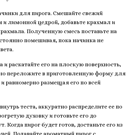
ачинки для пирога. Смешайте свежий
 и лимонной цедрой, добавьте крахмал и
крахмала. Полученную смесь поставьте на
остоянно помешивая, пока начинка не
вета.
а и раскатайте его на плоскую поверхность,
тно переложите в приготовленную форму для
и равномерно размещая его по всей
внутрь теста, аккуратно распределите ее по
зогретую духовку и готовьте его до
. Когда пирог будет готов, достаньте его из
ачей. Подавайте ароматный пирог с