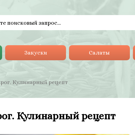
Закуски
Салаты
рог. Кулинарный рецепт
ог. Кулинарный рецепт