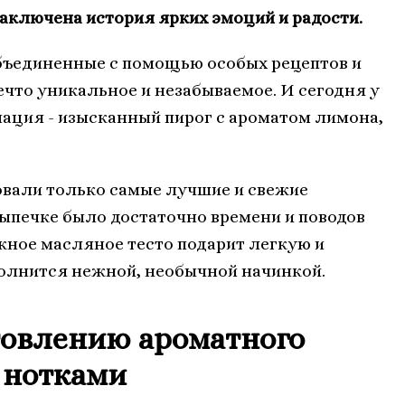
заключена история ярких эмоций и радости.
объединенные с помощью особых рецептов и
ечто уникальное и незабываемое. И сегодня у
ация - изысканный пирог с ароматом лимона,
овали только самые лучшие и свежие
ыпечке было достаточно времени и поводов
ежное масляное тесто подарит легкую и
олнится нежной, необычной начинкой.
товлению ароматного
 нотками