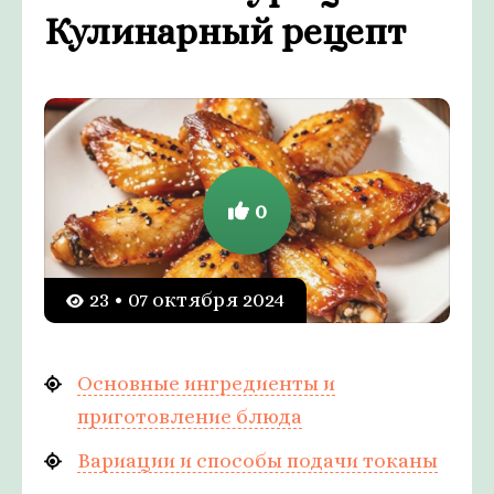
Кулинарный рецепт
0
23 • 07 октября 2024
Основные ингредиенты и
приготовление блюда
Вариации и способы подачи токаны