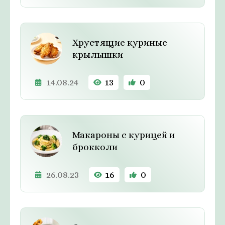
Хрустящие куриные
крылышки
14.08.24
13
0
Макароны с курицей и
брокколи
26.08.23
16
0