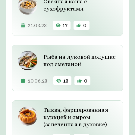
Овсяная каша с
сухофруктами
21.03.23
17
0
Рыба на луковой подушке
под сметаной
20.06.23
13
0
Тыква, фаршированная
курицей и сыром
(запеченная в духовке)