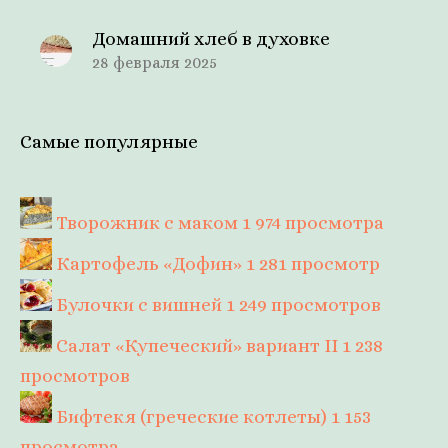
Домашний хлеб в духовке
28 февраля 2025
Самые популярные
Творожник с маком
1 974 просмотра
Картофель «Дофин»
1 281 просмотр
Булочки с вишней
1 249 просмотров
Салат «Купеческий» вариант II
1 238
просмотров
Бифтекя (греческие котлеты)
1 153
просмотра