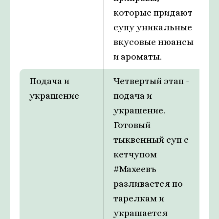
которые придают
супу уникальные
вкусовые нюансы
и ароматы.
Подача и
Четвертый этап -
украшение
подача и
украшение.
Готовый
тыквенный суп с
кетчупом
#Махеевъ
разливается по
тарелкам и
украшается