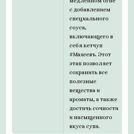
медленном огне
с добавлением
специального
соуса,
включающего в
себя кетчуп
#Махеевъ. Этот
этап позволяет
сохранить все
полезные
вещества и
ароматы, а также
достичь сочности
и насыщенного
вкуса супа.