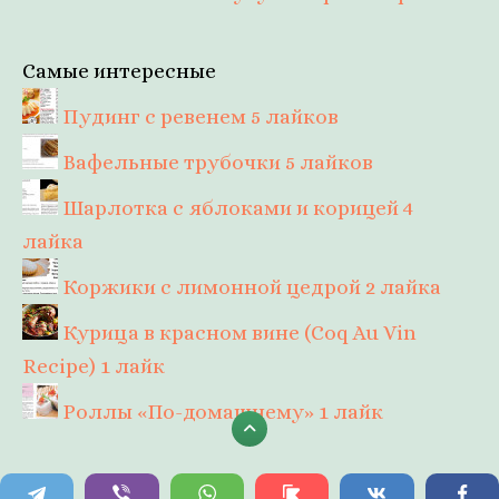
Самые интересные
Пудинг с ревенем
5 лайков
Вафельные трубочки
5 лайков
Шарлотка с яблоками и корицей
4
лайка
Коржики с лимонной цедрой
2 лайка
Курица в красном вине (Coq Au Vin
Recipe)
1 лайк
Роллы «По-домашнему»
1 лайк