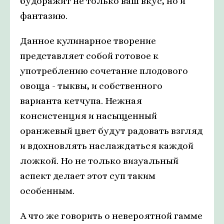
будоражит не только ваш вкус, но и
фантазию.
Данное кулинарное творение
представляет собой готовое к
употреблению сочетание плодового
овоща - тыквы, и собственного
варианта кетчупа. Нежная
консистенция и насыщенный
оранжевый цвет будут радовать взгляд
и вдохновлять наслаждаться каждой
ложкой. Но не только визуальный
аспект делает этот суп таким
особенным.
А что же говорить о невероятной гамме