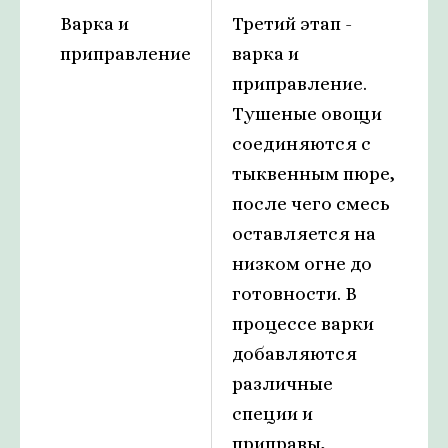
Варка и
Третий этап -
приправление
варка и
приправление.
Тушеные овощи
соединяются с
тыквенным пюре,
после чего смесь
оставляется на
низком огне до
готовности. В
процессе варки
добавляются
различные
специи и
приправы,