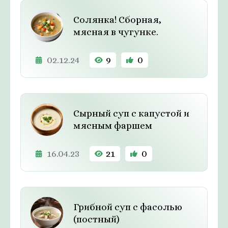
Солянка! Сборная,
мясная в чугунке.
02.12.24
9
0
Сырный суп с капустой и
мясным фаршем
16.04.23
21
0
Грибной суп с фасолью
(постный)