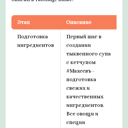
Этап
Описание
Подготовка
Первый шаг в
ингредиентов
создании
тыквенного супа
с кетчупом
#Махеевъ -
подготовка
свежих и
качественных
ингредиентов.
Все овощи и
специи