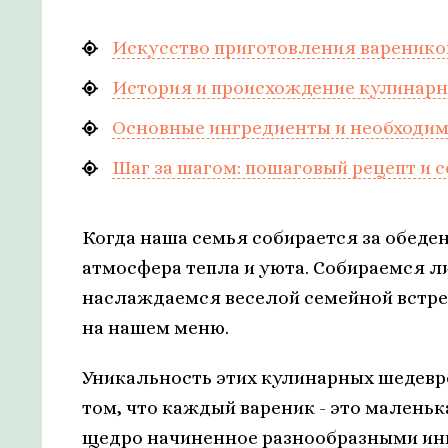
Искусство приготовления вареников
История и происхождение кулинарн
Основные ингредиенты и необходи
Шаг за шагом: пошаговый рецепт и 
Когда наша семья собирается за обеде
атмосфера тепла и уюта. Собираемся л
наслаждаемся веселой семейной встрече
на нашем меню.
Уникальность этих кулинарных шедевров
том, что каждый вареник - это маленьк
щедро начиненное разнообразными инг