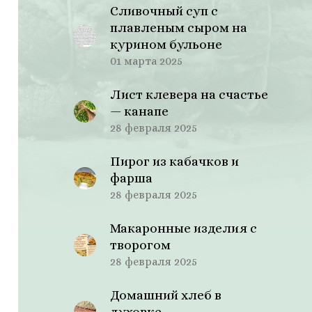
Сливочный суп с
плавленым сыром на
курином бульоне
01 марта 2025
Лист клевера на счастье
— канапе
28 февраля 2025
Пирог из кабачков и
фарша
28 февраля 2025
Макаронные изделия с
творогом
28 февраля 2025
Домашний хлеб в
духовке