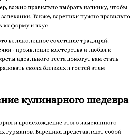
мер, важно правильно выбрать начинку, чтобы
и запекании. Также, вареники нужно правильно
 их форму и вкус.
это великолепное сочетание традиций,
чки - проявление мастерства и любви к
креты идеального теста помогут вам стать
адовать своих близких и гостей этим
ение кулинарного шедевра
ория и происхождение этого изысканного
их гурманов. Вареники представляют собой