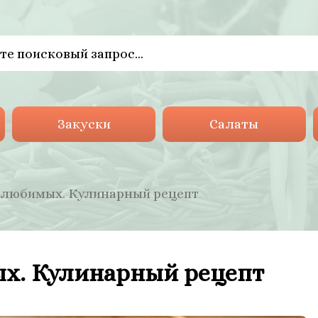
Закуски
Салаты
 любимых. Кулинарный рецепт
х. Кулинарный рецепт