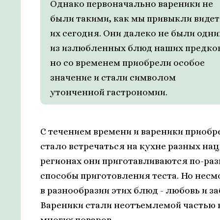
Однако первоначально вареники не
были такими, как мы привыкли видет
их сегодня. Они далеко не были одн
из излюбленных блюд наших предков
но со временем приобрели особое
значение и стали символом
утонченной гастрономии.
С течением времени и вареники приоб
стало встречаться на кухне разных на
регионах они приготавливаются по-раз
способы приготовления теста. Но несм
в разнообразии этих блюд - любовь и з
Вареники стали неотъемлемой частью 
многих поваров.