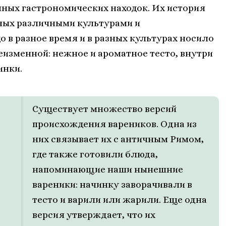
нных гастрономических находок. Их история
ных различными культурами и
в разное время и в разных культурах носило
неизменной: нежное и ароматное тесто, внутри
инки.
Существует множество версий
,
происхождения вареников. Одна из
них связывает их с античным Римом,
где также готовили блюда,
напоминающие наши нынешние
вареники: начинку заворачивали в
тесто и варили или жарили. Еще одна
версия утверждает, что их