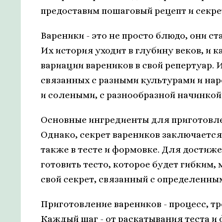
предоставим пошаговый рецепт и секре
Вареники - это не просто блюдо, они 
Их история уходит в глубину веков, и
вариации вареников в свой репертуар.
связанных с разными культурами и нар
и солеными, с разнообразной начинкой
Основные ингредиенты для приготовлени
Однако, секрет вареников заключается
также в тесте и формовке. Для достиж
готовить тесто, которое будет гибким,
свой секрет, связанный с определенны
Приготовление вареников - процесс, т
Каждый шаг - от раскатывания теста и 