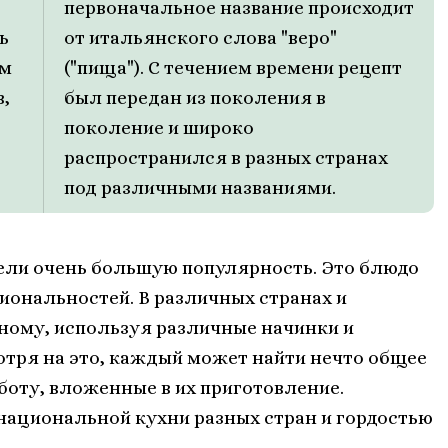
первоначальное название происходит
ь
от итальянского слова "веро"
им
("пища"). С течением времени рецепт
,
был передан из поколения в
поколение и широко
распространился в разных странах
под различными названиями.
рели очень большую популярность. Это блюдо
циональностей. В различных странах и
ному, используя различные начинки и
отря на это, каждый может найти нечто общее
аботу, вложенные в их приготовление.
национальной кухни разных стран и гордостью