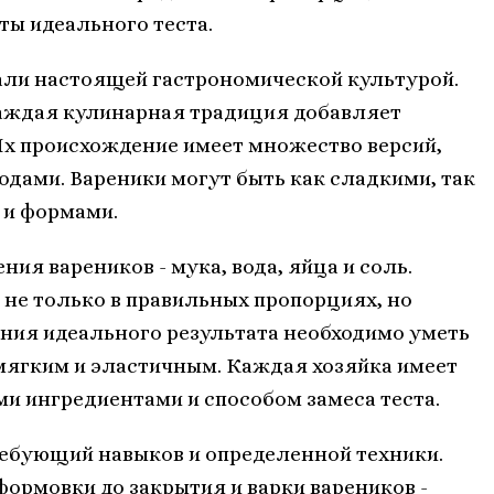
ты идеального теста.
стали настоящей гастрономической культурой.
 каждая кулинарная традиция добавляет
 Их происхождение имеет множество версий,
одами. Вареники могут быть как сладкими, так
 и формами.
я вареников - мука, вода, яйца и соль.
 не только в правильных пропорциях, но
ения идеального результата необходимо уметь
 мягким и эластичным. Каждая хозяйка имеет
ми ингредиентами и способом замеса теста.
ребующий навыков и определенной техники.
формовки до закрытия и варки вареников -