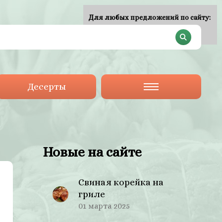
Для любых предложений по сайту:
plan-menu@cp9.ru
Десерты
Новые на сайте
Свиная корейка на
гриле
01 марта 2025