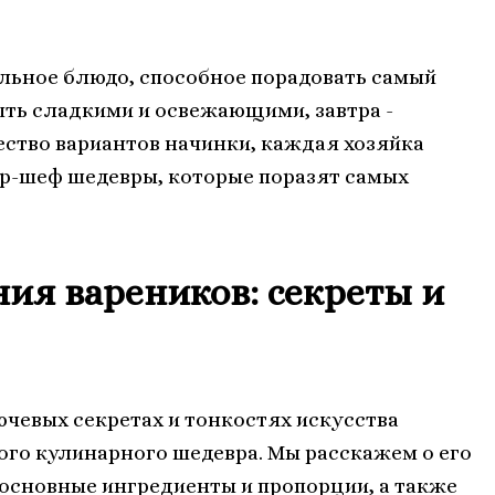
альное блюдо, способное порадовать самый
ыть сладкими и освежающими, завтра -
тво вариантов начинки, каждая хозяйка
ер-шеф шедевры, которые поразят самых
ния вареников: секреты и
ючевых секретах и тонкостях искусства
го кулинарного шедевра. Мы расскажем о его
основные ингредиенты и пропорции, а также