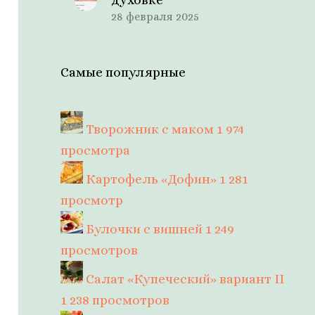
28 февраля 2025
Самые популярные
Творожник с маком
1 974
просмотра
Картофель «Дофин»
1 281
просмотр
Булочки с вишней
1 249
просмотров
Салат «Купеческий» вариант II
1 238 просмотров