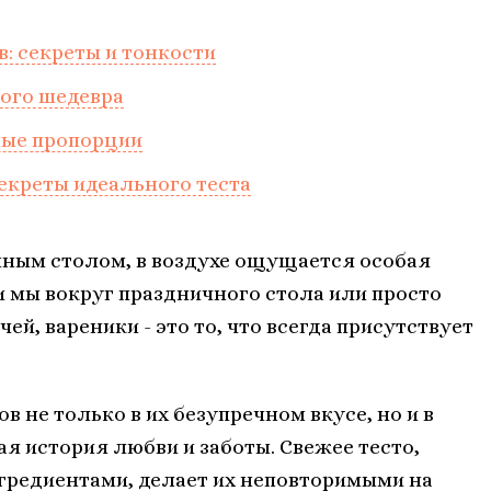
: секреты и тонкости
ого шедевра
мые пропорции
секреты идеального теста
нным столом, в воздухе ощущается особая
и мы вокруг праздничного стола или просто
й, вареники - это то, что всегда присутствует
 не только в их безупречном вкусе, но и в
ая история любви и заботы. Свежее тесто,
редиентами, делает их неповторимыми на