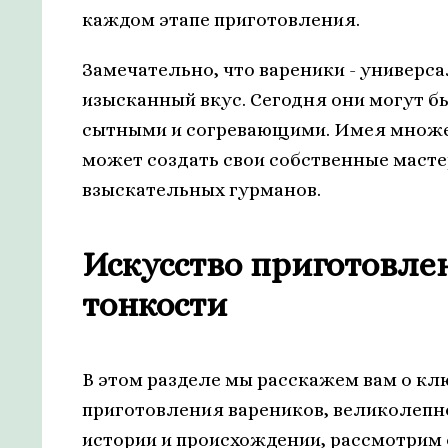
каждом этапе приготовления.
Замечательно, что вареники - универс
изысканный вкус. Сегодня они могут б
сытными и согревающими. Имея множес
может создать свои собственные маст
взыскательных гурманов.
Искусство приготовле
тонкости
В этом разделе мы расскажем вам о кл
приготовления вареников, великолепно
истории и происхождении, рассмотрим 