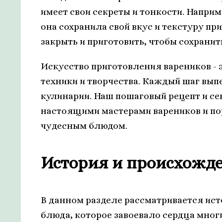
имеет свои секреты и тонкости. Напри
она сохранила свой вкус и текстуру пр
закрыть и приготовить, чтобы сохранить
Искусство приготовления вареников - 
техники и творчества. Каждый шаг выпе
кулинарии. Наш пошаговый рецепт и се
настоящими мастерами вареников и пор
чудесным блюдом.
История и происхожд
В данном разделе рассматривается ист
блюда, которое завоевало сердца мног