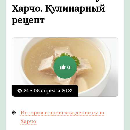
Харчо. Кулинарный
рецепт
0
24 • 08 апреля 2023
История и происхождение супа
Харчо