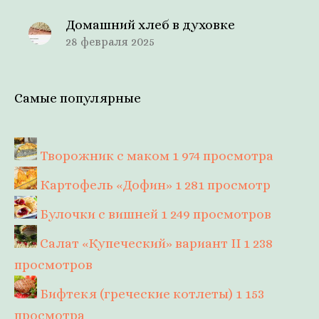
Домашний хлеб в духовке
28 февраля 2025
Самые популярные
Творожник с маком
1 974 просмотра
Картофель «Дофин»
1 281 просмотр
Булочки с вишней
1 249 просмотров
Салат «Купеческий» вариант II
1 238
просмотров
Бифтекя (греческие котлеты)
1 153
просмотра