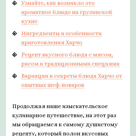
Узнайте, как возникло это
ароматное блюдо на грузинской
кухне
Ингредиенты и особенности
приготовления Харчо
Рецепт вкусного блюда с мясом,
рисом и традиционными специями
Вариации и секреты блюда Харчо от
опытных шеф-поваров
Продолжая наше изыскательское
кулинарное путешествие, на этот раз
мы обращаемся к самому душистому
рецепту, который полон вкусовых