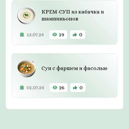
КРЕМ-СУП из кабачка и
шампиньонов
15.07.24
19
0
Суп с фаршем и фасолью
01.07.24
26
0