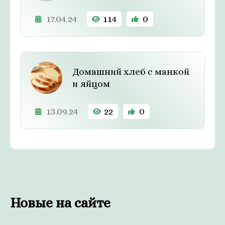
17.04.24
114
0
Домашний хлеб с манкой
и яйцом
13.09.24
22
0
Новые на сайте