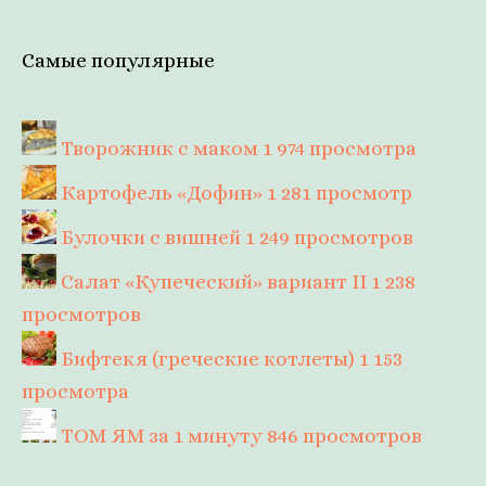
Самые популярные
Творожник с маком
1 974 просмотра
Картофель «Дофин»
1 281 просмотр
Булочки с вишней
1 249 просмотров
Салат «Купеческий» вариант II
1 238
просмотров
Бифтекя (греческие котлеты)
1 153
просмотра
ТОМ ЯМ за 1 минуту
846 просмотров