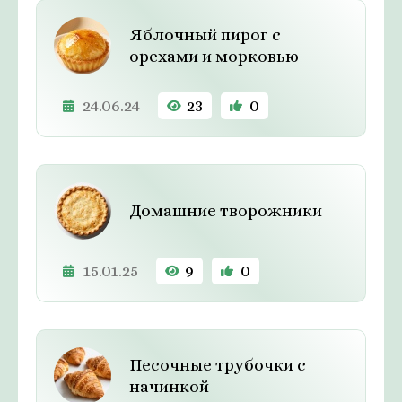
Яблочный пирог с
орехами и морковью
24.06.24
23
0
Домашние творожники
15.01.25
9
0
Песочные трубочки с
начинкой