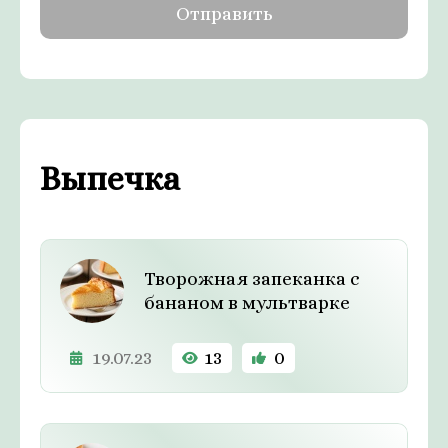
Выпечка
Творожная запеканка с
бананом в мультварке
19.07.23
13
0