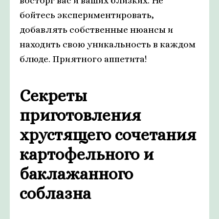
восторг вас и ваших близких. Не
бойтесь экспериментировать,
добавлять собственные нюансы и
находить свою уникальность в каждом
блюде. Приятного аппетита!
Секреты
приготовления
хрустящего сочетания
картофельного и
баклажанного
соблазна