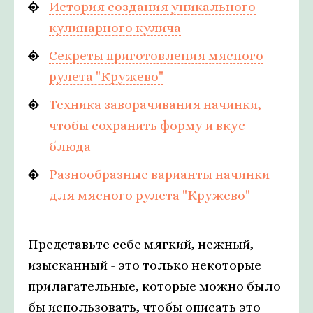
История создания уникального
кулинарного кулича
Секреты приготовления мясного
рулета "Кружево"
Техника заворачивания начинки,
чтобы сохранить форму и вкус
блюда
Разнообразные варианты начинки
для мясного рулета "Кружево"
Представьте себе мягкий, нежный,
изысканный - это только некоторые
прилагательные, которые можно было
бы использовать, чтобы описать это