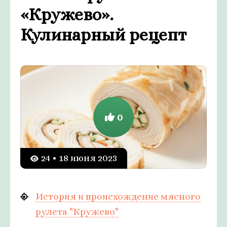
«Кружево».
Кулинарный рецепт
0
24 • 18 июня 2023
История и происхождение мясного
рулета "Кружево"