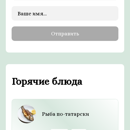
Горячие блюда
Рыба по-татарски