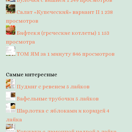
Салат «Купеческий» вариант II
1 238
просмотров
Бифтекя (греческие котлеты)
1 153
просмотра
ТОМ ЯМ за 1 минуту
846 просмотров
Самые интересные
Пудинг с ревенем
5 лайков
Вафельные трубочки
5 лайков
Шарлотка с яблоками и корицей
4
лайка
Коржики с лимонной цедрой
2 лайка