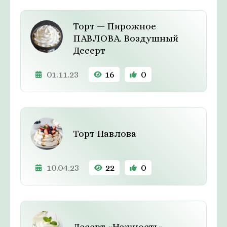
Торт — Пирожное
ПАВЛОВА. Воздушный
Десерт
01.11.23
16
0
Торт Павлова
10.04.23
22
0
Десерт «Нежность»