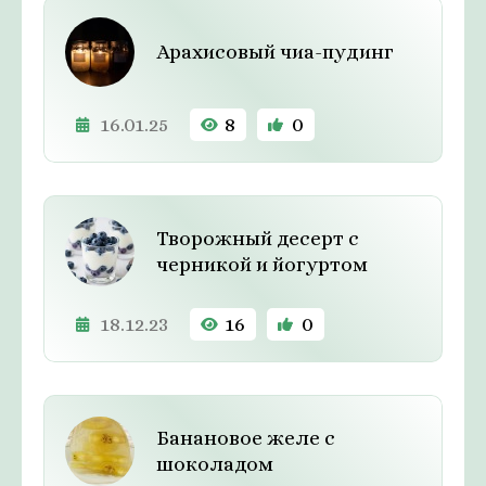
Арахисовый чиа-пудинг
16.01.25
8
0
Творожный десерт с
черникой и йогуртом
18.12.23
16
0
Банановое желе с
шоколадом