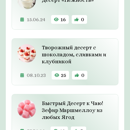
15.06.24
16
0
Творожный десерт с
шоколадом, сливками и
клубникой
08.10.23
25
0
Быстрый Десерт к Чаю!
Зефир Маршмеллоу из
любых Ягод