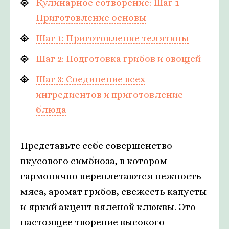
Кулинарное сотворение: Шаг 1 —
Приготовление основы
Шаг 1: Приготовление телятины
Шаг 2: Подготовка грибов и овощей
Шаг 3: Соединение всех
ингредиентов и приготовление
блюда
Представьте себе совершенство
вкусового симбиоза, в котором
гармонично переплетаются нежность
мяса, аромат грибов, свежесть капусты
и яркий акцент вяленой клюквы. Это
настоящее творение высокого