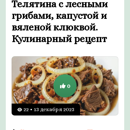
Телятина с лесными
грибами, капустой и
вяленой клюквой.
Кулинарный рецепт
0
22 • 13 декабря 2023