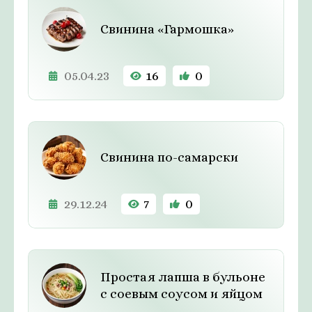
Свинина «Гармошка»
05.04.23
16
0
Свинина по-самарски
29.12.24
7
0
Простая лапша в бульоне
с соевым соусом и яйцом