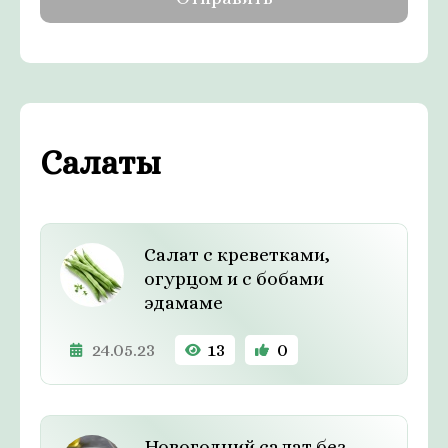
Салаты
Салат с креветками,
огурцом и с бобами
эдамаме
24.05.23
13
0
Новогодний салат без