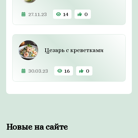
27.11.23
14
0
Цезарь с креветками
30.03.23
16
0
Новые на сайте