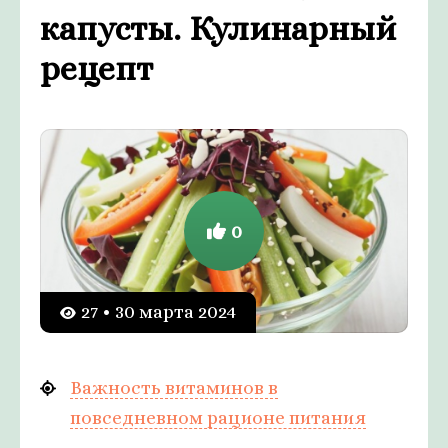
капусты. Кулинарный
рецепт
0
27 • 30 марта 2024
Важность витаминов в
повседневном рационе питания