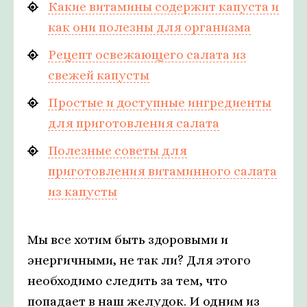
Какие витамины содержит капуста и
как они полезны для организма
Рецепт освежающего салата из
свежей капусты
Простые и доступные ингредиенты
для приготовления салата
Полезные советы для
приготовления витаминного салата
из капусты
Мы все хотим быть здоровыми и
энергичными, не так ли? Для этого
необходимо следить за тем, что
попадает в наш желудок. И одним из