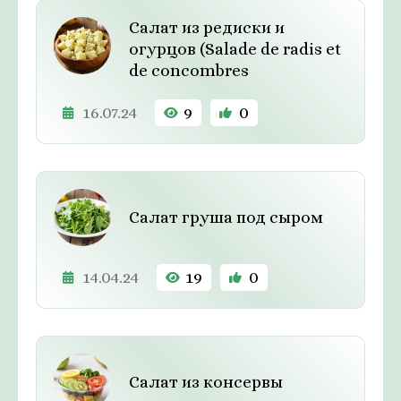
Салат из редиски и
огурцов (Salade de radis et
de concombres
16.07.24
9
0
Салат груша под сыром
14.04.24
19
0
Салат из консервы