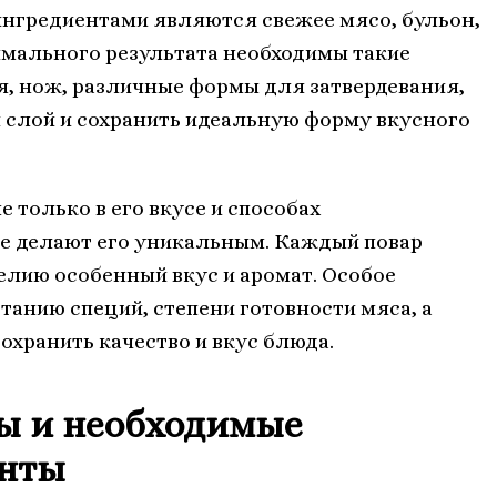
ингредиентами являются свежее мясо, бульон,
имального результата необходимы такие
, нож, различные формы для затвердевания,
 слой и сохранить идеальную форму вкусного
 только в его вкусе и способах
рые делают его уникальным. Каждый повар
делию особенный вкус и аромат. Особое
анию специй, степени готовности мяса, а
охранить качество и вкус блюда.
ы и необходимые
енты