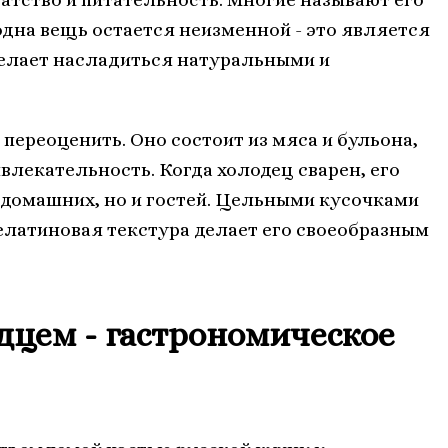
одна вещь остается неизменной - это является
елает насладиться натуральными и
переоценить. Оно состоит из мяса и бульона,
влекательность. Когда холодец сварен, его
 домашних, но и гостей. Цельными кусочками
елатиновая текстура делает его своеобразным
дцем - гастрономическое