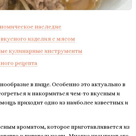
ономическое наследие
 вкусного изделия с мясом
мые кулинарные инструменты
чного рецепта
ообразие в пище. Особенно это актуально в
согреться и накормиться чем-то вкусным и
омощь приходит одно из наиболее известных и
сным ароматом, которое приготавливается из
гатство и питательность. Многие называют его