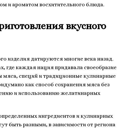
ом и ароматом восхитительного блюда.
риготовления вкусного
го изделия датируются многие века назад.
х, где каждая нация придавала своеобразие
ы мяса, специй и традиционные кулинарные
идумано как способ сохранения мяса без
чению и использованию желатинарных
 определенных ингредиентов и кулинарных
ут быть разными, в зависимости от региона