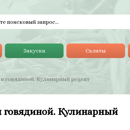
Закуски
Салаты
 и говядиной. Кулинарный рецепт
и говядиной. Кулинарный