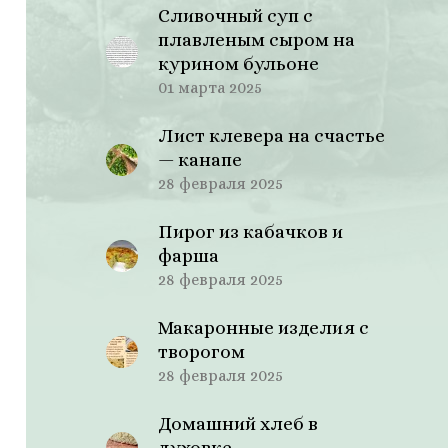
Сливочный суп с
плавленым сыром на
курином бульоне
01 марта 2025
Лист клевера на счастье
— канапе
28 февраля 2025
Пирог из кабачков и
фарша
28 февраля 2025
Макаронные изделия с
творогом
28 февраля 2025
Домашний хлеб в
духовке