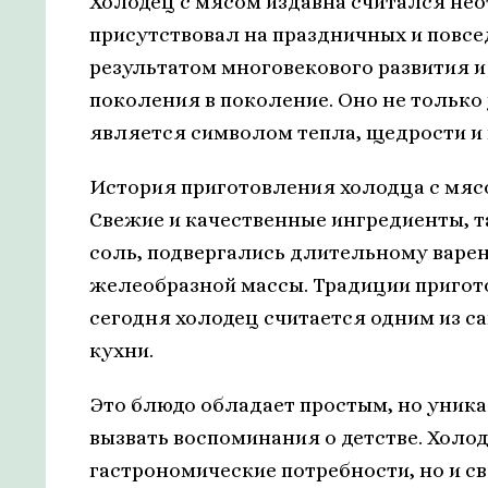
Холодец с мясом издавна считался нео
присутствовал на праздничных и повсе
результатом многовекового развития и
поколения в поколение. Оно не только
является символом тепла, щедрости и 
История приготовления холодца с мясо
Свежие и качественные ингредиенты, та
соль, подвергались длительному варен
желеобразной массы. Традиции пригот
сегодня холодец считается одним из 
кухни.
Это блюдо обладает простым, но уник
вызвать воспоминания о детстве. Холо
гастрономические потребности, но и 