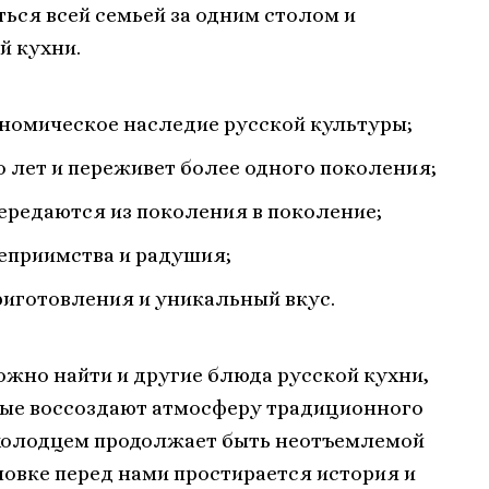
ься всей семьей за одним столом и
й кухни.
ономическое наследие русской культуры;
 лет и переживет более одного поколения;
ередаются из поколения в поколение;
еприимства и радушия;
приготовления и уникальный вкус.
ожно найти и другие блюда русской кухни,
орые воссоздают атмосферу традиционного
 холодцем продолжает быть неотъемлемой
новке перед нами простирается история и