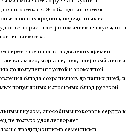
тъемлемой частью русской кухни и
дневных столах. Это блюдо является
 опыта наших предков, переданных из
 удовлетворяет гастрономические вкусы, но и
гостеприимства.
м берет свое начало из далеких времен.
кие как мясо, морковь, лук, лавровый лист и
ию до получения густой и ароматной
овления блюда сохранились до наших дней, и
самых популярных и любимых блюд русской
альным вкусом, способным покорить сердца и
дец не только удовлетворяет
связан с традиционными семейными