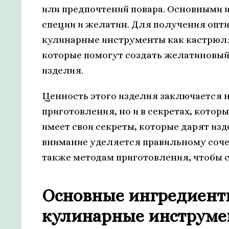
или предпочтений повара. Основными 
специи и желатин. Для получения опт
кулинарные инструменты как кастрюля
которые помогут создать желатиновый
изделия.
Ценность этого изделия заключается не
приготовления, но и в секретах, кото
имеет свои секреты, которые дарят из
внимание уделяется правильному сочет
также методам приготовления, чтобы с
Основные ингредиент
кулинарные инструм