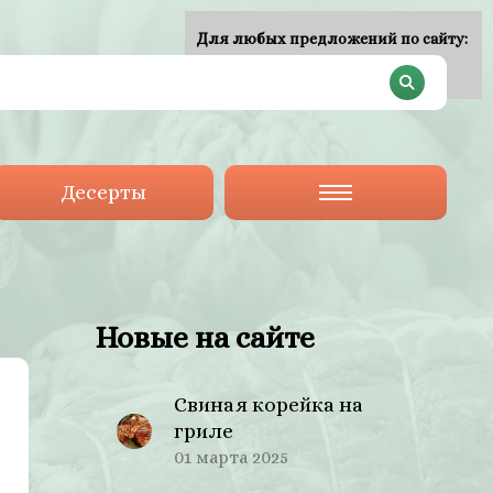
Для любых предложений по сайту:
plan-menu@cp9.ru
Десерты
Новые на сайте
Свиная корейка на
гриле
01 марта 2025