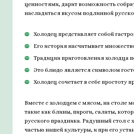
ценностями, дарит возможность собрат
насладиться вкусом подлинной русско
Холодец представляет собой гастр
Его история насчитывает множество
Традиции приготовления холодца п
Это блюдо является символом гост
Холодец сочетает в себе простоту 
Вместе с холодцем с мясом, на столе м
такие как блины, пироги, салаты, кот
русского праздника. Радушный стол с
частью нашей культуры, и при его уста