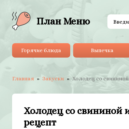
План Меню
Горячие блюда
Выпечка
Главная
Закуски
Холодец со свининой
Холодец со свининой 
рецепт