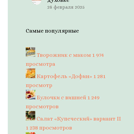
28 февраля 2025
Самые популярные
Творожник с маком
1 974
просмотра
Картофель «Дофин»
1 281
просмотр
Булочки с вишней
1 249
просмотров
Салат «Купеческий» вариант II
1 238 просмотров